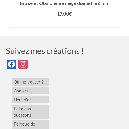
Bracelet Obsidienne neige diamètre 6 mm
17.00
€
CHOIX DES OPTIONS
Suivez mes créations !
Facebook
Instagram
Où me trouver ?
Contact
Livre d’or
Foire aux
questions
Politique de