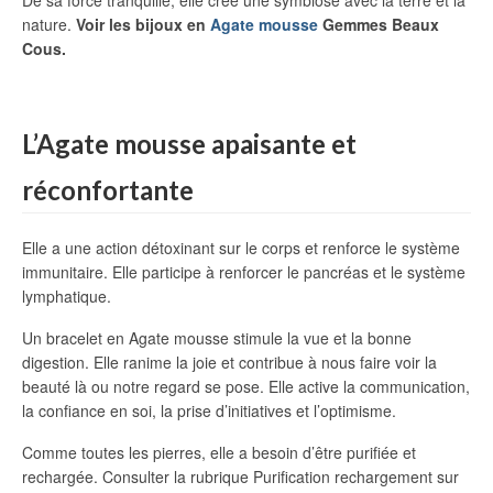
De sa force tranquille, elle crée une symbiose avec la terre et la
nature.
Voir les bijoux en
Agate mousse
Gemmes Beaux
Cous.
L’Agate mousse apaisante et
réconfortante
Elle a une action détoxinant sur le corps et renforce le système
immunitaire. Elle participe à renforcer le pancréas et le système
lymphatique.
Un bracelet en Agate mousse stimule la vue et la bonne
digestion. Elle ranime la joie et contribue à nous faire voir la
beauté là ou notre regard se pose. Elle active la communication,
la confiance en soi, la prise d’initiatives et l’optimisme.
Comme toutes les pierres, elle a besoin d’être purifiée et
rechargée. Consulter la rubrique Purification rechargement sur