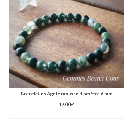
Bracelet en Agate mousse diamètre 6 mm
17.00
€
CHOIX DES OPTIONS