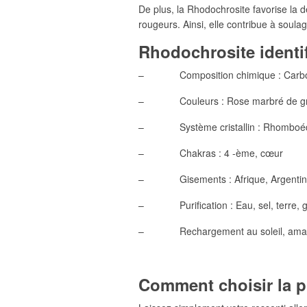
De plus, la Rhodochrosite favorise la 
rougeurs. Ainsi, elle contribue à soula
Rhodochrosite identif
– Composition chimique : Carbo
– Couleurs : Rose marbré de gris
– Système cristallin : Rhomboéd
– Chakras : 4 -ème, cœur
– Gisements : Afrique, Argentine,
– Purification : Eau, sel, terre, 
– Rechargement au soleil, amas de
Comment choisir la p