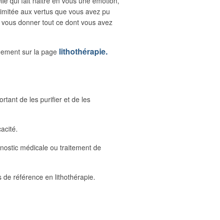
lle qui fait naitre en vous une émotion,
 limitée aux vertus que vous avez pu
 de vous donner tout ce dont vous avez
lithothérapie.
rgement sur la page
tant de les purifier et de les
cacité.
gnostic médicale ou traitement de
s de référence en lithothérapie.