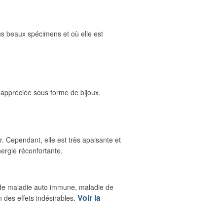
lus beaux spécimens et où elle est
 appréciée sous forme de bijoux.
r. Cependant, elle est très apaisante et
ergie réconfortante.
as de maladie auto immune, maladie de
Voir la
 des effets indésirables.