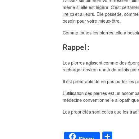
Laissez simplement votre ressenti aller 
même si elle est légère. C’est certaine
lire ici et ailleurs. Elle possède, comm
besoin pour votre mieux-être.
Comme toutes les pierres, elle a besoin
Rappel :
Les pierres agissent comme des éponges 
recharger environ une à deux fois par 
Il est préférable de ne pas porter les pi
L’utilisation des pierres est un accom
médecine conventionnelle allopathique
Les propriétés sont celles que les trad
Parta
Share