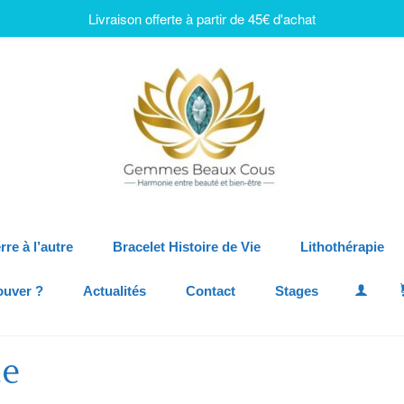
Livraison offerte à partir de 45€ d'achat
rre à l’autre
Bracelet Histoire de Vie
Lithothérapie
ouver ?
Actualités
Contact
Stages
te