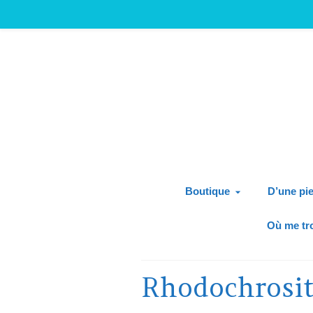
Boutique
D’une pie
Où me tr
Rhodochrosi