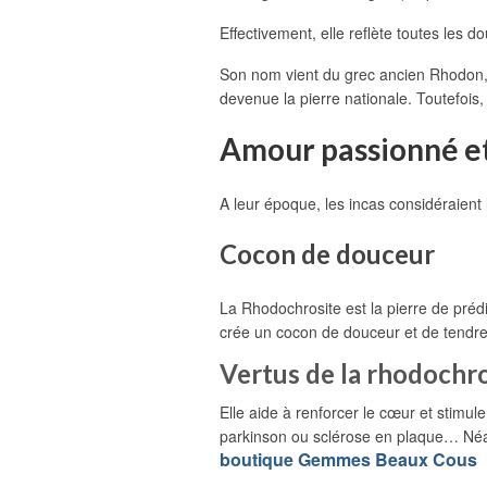
Effectivement, elle reflète toutes les 
Son nom vient du grec ancien Rhodon, c
devenue la pierre nationale. Toutefois,
Amour passionné e
A leur époque, les incas considéraien
Cocon de douceur
La Rhodochrosite est la pierre de prédi
crée un cocon de douceur et de tendres
Vertus de la rhodochr
Elle aide à renforcer le cœur et stimul
parkinson ou sclérose en plaque… Néanm
boutique Gemmes Beaux Cous