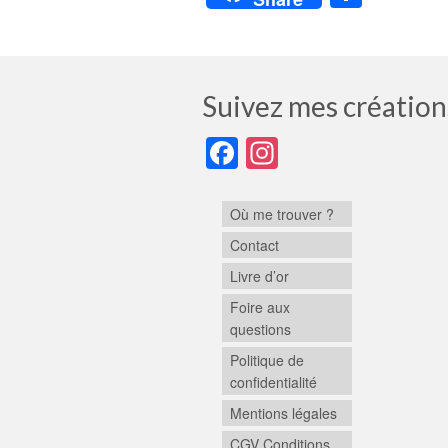
Suivez mes création
Facebook
Instagram
Où me trouver ?
Contact
Livre d’or
Foire aux
questions
Politique de
confidentialité
Mentions légales
CGV Conditions