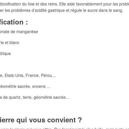
détoxification du foie et des reins. Elle aide favorablement pour les p
ger les problèmes d’acidité gastrique et régule le sucre dans le sang.
ication :
nate de manganèse
 et blanc
rique
 Etats-Unis, France, Pérou…
géométrie sacrée, encens …
 quartz, terre, géométrie sacrée…
ierre qui vous convient ?