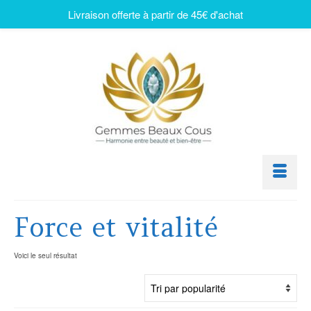
Livraison offerte à partir de 45€ d'achat
Force et vitalité
Voici le seul résultat