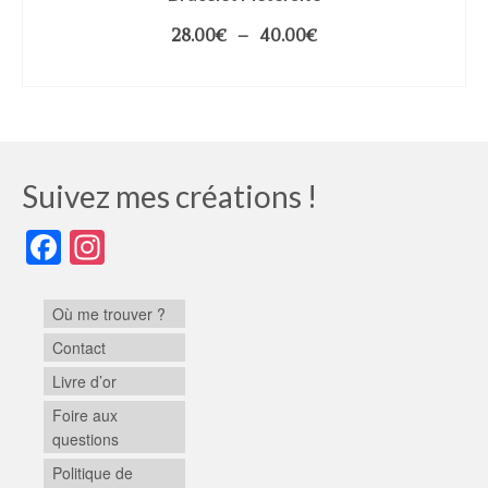
28.00
€
–
40.00
€
CHOIX DES OPTIONS
Suivez mes créations !
Facebook
Instagram
Où me trouver ?
Contact
Livre d’or
Foire aux
questions
Politique de