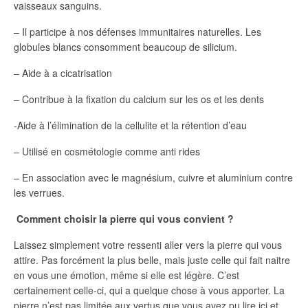
vaisseaux sanguins.
– Il participe à nos défenses immunitaires naturelles. Les
globules blancs consomment beaucoup de silicium.
– Aide à a cicatrisation
– Contribue à la fixation du calcium sur les os et les dents
-Aide à l’élimination de la cellulite et la rétention d’eau
– Utilisé en cosmétologie comme anti rides
– En association avec le magnésium, cuivre et aluminium contre
les verrues.
Comment choisir la pierre qui vous convient ?
Laissez simplement votre ressenti aller vers la pierre qui vous
attire. Pas forcément la plus belle, mais juste celle qui fait naitre
en vous une émotion, même si elle est légère. C’est
certainement celle-ci, qui a quelque chose à vous apporter. La
pierre n’est pas limitée aux vertus que vous avez pu lire ici et