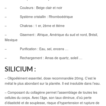
– Couleurs : Beige clair et noir
– Système cristallin : Rhomboédrique
– Chakras : 1 er, 2ème et 8éme
– Gisement : Afrique, Amérique du sud et nord, Brésil,
Mexique
– Purification : Eau, sel, encens …
– Rechargement : Amas de quartz, soleil …
SILICIUM :
– Oligoélément essentiel, dose recommandée 20mg. C’est le
métal le plus abondant sur la planète. Il est insoluble dans l’eau.
– Composant du collagène permet l’assemblage de toutes les
cellules du corps. Avec l’âge, son taux diminue, d’où perte
d’élasticité et de souplesse, risque d’hypertension et rupture de