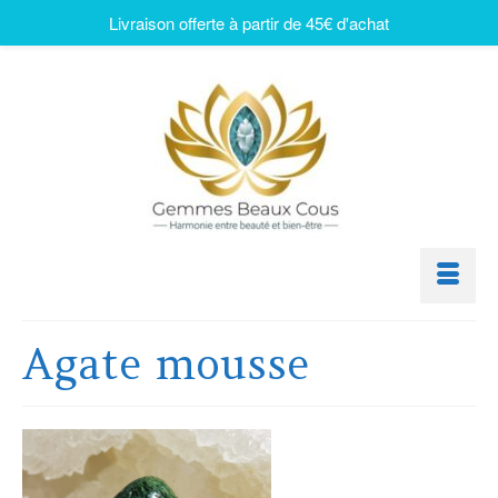
Livraison offerte à partir de 45€ d'achat
Agate mousse