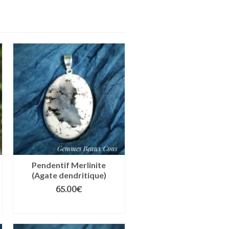
Pendentif Merlinite
(Agate dendritique)
65.00
€
LIRE LA SUITE