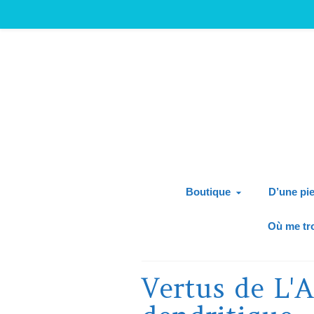
Boutique
D’une pie
Où me tr
Vertus de L'