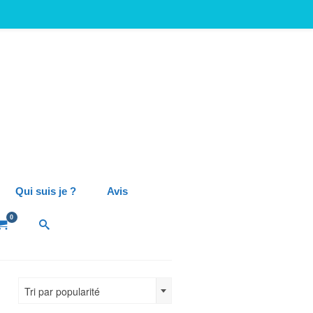
Qui suis je ?
Avis
0
Tri par popularité