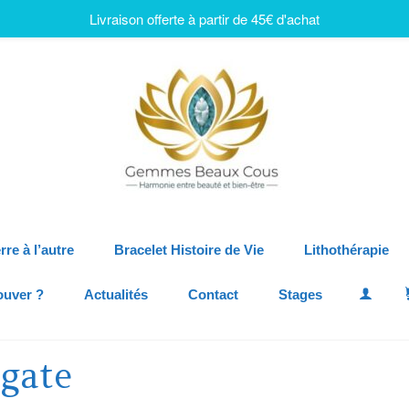
Livraison offerte à partir de 45€ d'achat
rre à l’autre
Bracelet Histoire de Vie
Lithothérapie
ouver ?
Actualités
Contact
Stages
Agate