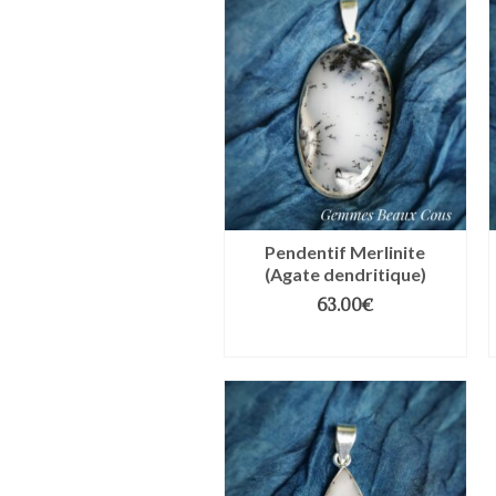
Pendentif Merlinite
(Agate dendritique)
63.00
€
AJOUTER AU PANIER