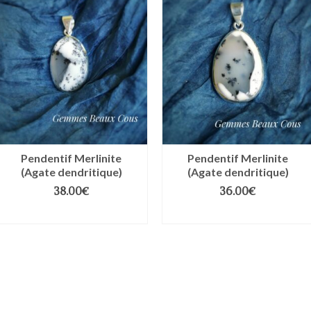
Pendentif Merlinite
Pendentif Merlinite
(Agate dendritique)
(Agate dendritique)
38.00
€
36.00
€
AJOUTER AU PANIER
AJOUTER AU PANIER