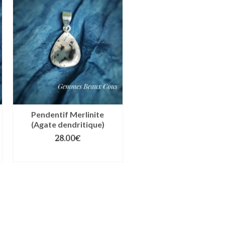
Pendentif Merlinite
(Agate dendritique)
28.00
€
AJOUTER AU PANIER