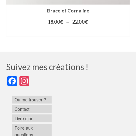
Bracelet Cornaline
18.00
€
–
22.00
€
CHOIX DES OPTIONS
Suivez mes créations !
Facebook
Instagram
Où me trouver ?
Contact
Livre d’or
Foire aux
questions