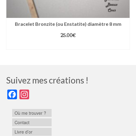
Bracelet Bronzite (ou Enstatite) diamètre 8 mm
25.00
€
CHOIX DES OPTIONS
Suivez mes créations !
Facebook
Instagram
Où me trouver ?
Contact
Livre d’or