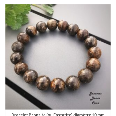
Bracelet Bronzite (ou Enstatite) diamètre 10 mm