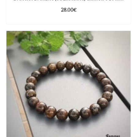
28.00
€
CHOIX DES OPTIONS