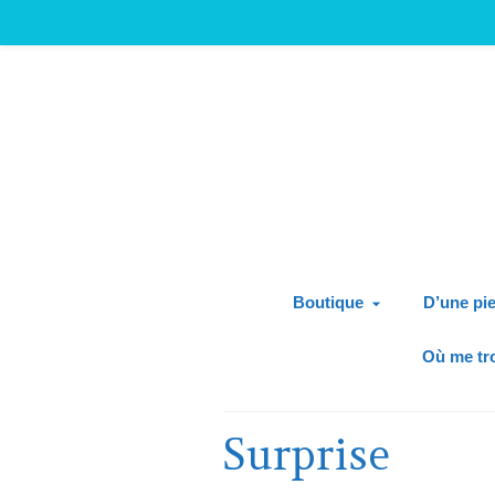
Boutique
D’une pie
Où me tr
Surprise