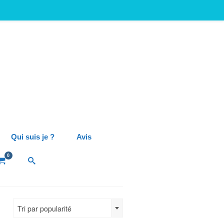
Qui suis je ?
Avis
0
Tri par popularité