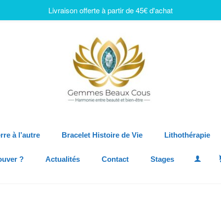
Livraison offerte à partir de 45€ d'achat
rre à l’autre
Bracelet Histoire de Vie
Lithothérapie
ouver ?
Actualités
Contact
Stages