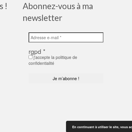
s !
Abonnez-vous à ma
newsletter
rgpd
*
j'accepte la politique de
confidentialité
En continuant à utiliser le site, vous a