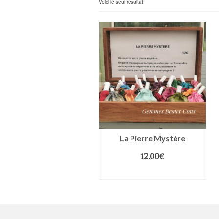
Voici le seul résultat
La Pierre Mystère
12.00
€
AJOUTER AU PANIER