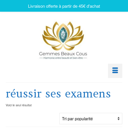
Livraison offerte à partir de 45€ d'achat
réussir ses examens
Voici le seul résultat