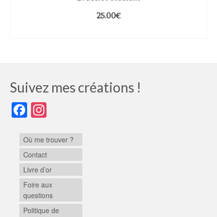
25.00
€
CHOIX DES OPTIONS
Suivez mes créations !
Facebook
Instagram
Où me trouver ?
Contact
Livre d’or
Foire aux
questions
Politique de