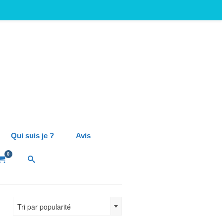
Qui suis je ?
Avis
0
Tri par popularité