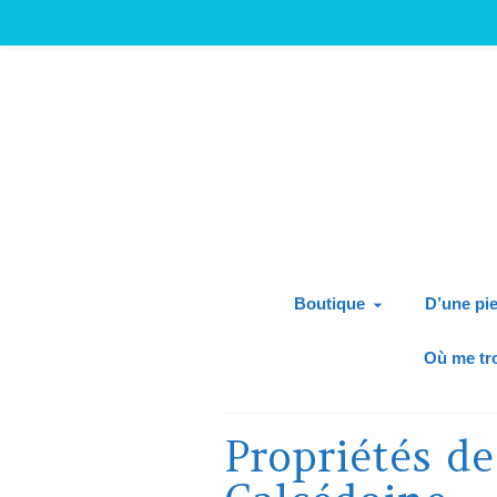
Boutique
D’une pie
Où me tr
Propriétés de