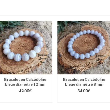
Bracelet en Calcédoine
Bracelet en Calcédoine
bleue diamètre 12 mm
bleue diamètre 8 mm
42.00
€
34.00
€
CHOIX DES OPTIONS
CHOIX DES OPTIONS