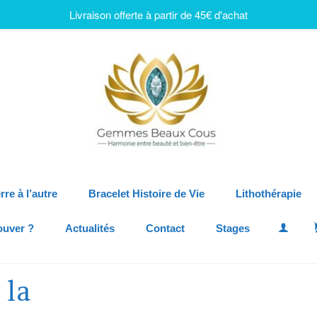
Livraison offerte à partir de 45€ d'achat
rre à l’autre
Bracelet Histoire de Vie
Lithothérapie
ouver ?
Actualités
Contact
Stages
 la