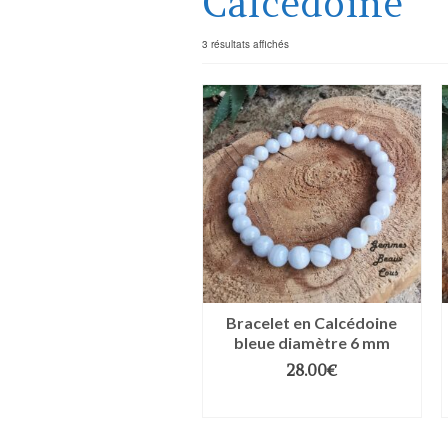
Calcédoine
3 résultats affichés
Bracelet en Calcédoine
bleue diamètre 6 mm
28.00
€
CHOIX DES OPTIONS