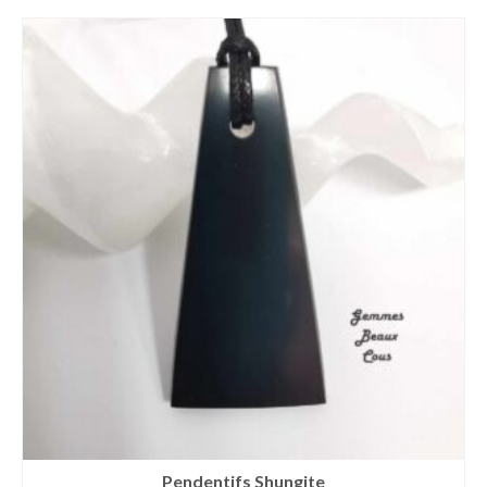
Pendentifs Shungite