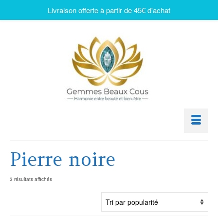
Livraison offerte à partir de 45€ d'achat
Pierre noire
3 résultats affichés