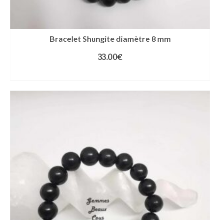
Bracelet Shungite diamètre 8 mm
33.00
€
CHOIX DES OPTIONS