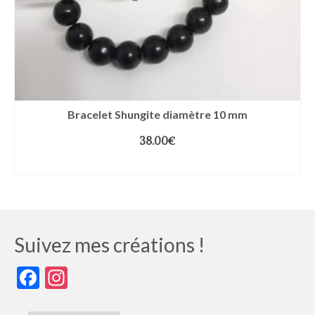
Bracelet Shungite diamètre 10 mm
38.00
€
CHOIX DES OPTIONS
Suivez mes créations !
Facebook
Instagram