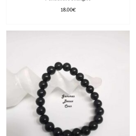
18.00
€
CHOIX DES OPTIONS