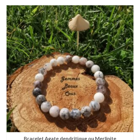
Bracelet Agate dendritique ou Merlinite