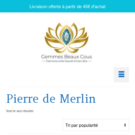
Livraison offerte à partir de 45€ d'achat
Pierre de Merlin
Voici le seul résultat