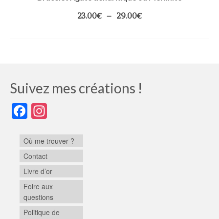
23.00
€
–
29.00
€
CHOIX DES OPTIONS
Suivez mes créations !
Facebook
Instagram
Où me trouver ?
Contact
Livre d’or
Foire aux
questions
Politique de