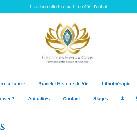
Livraison offerte à partir de 45€ d'achat
rre à l’autre
Bracelet Histoire de Vie
Lithothérapie
ouver ?
Actualités
Contact
Stages
s