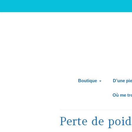
Boutique
D’une pie
Où me tr
Perte de poid