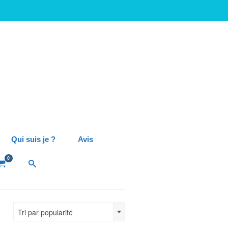
Qui suis je ?
Avis
0
Tri par popularité