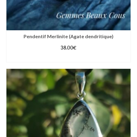
Pendentif Merlinite (Agate dendritique)
38.00
€
AJOUTER AU PANIER