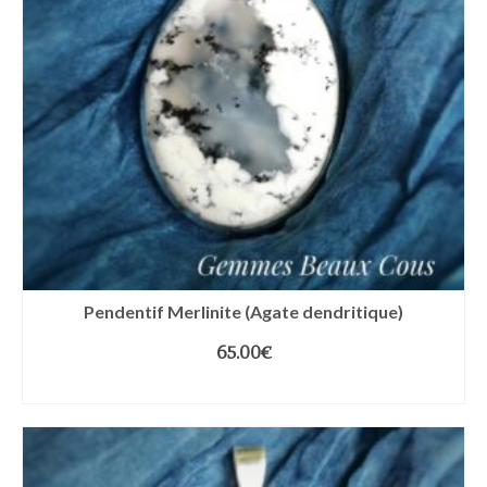
Pendentif Merlinite (Agate dendritique)
65.00
€
LIRE LA SUITE