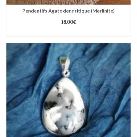
Pendentifs Agate dendritique (Merlinite)
18.00
€
AJOUTER AU PANIER