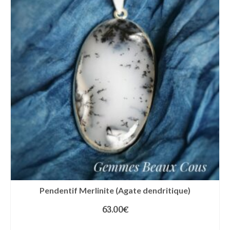
Pendentif Merlinite (Agate dendritique)
63.00
€
AJOUTER AU PANIER