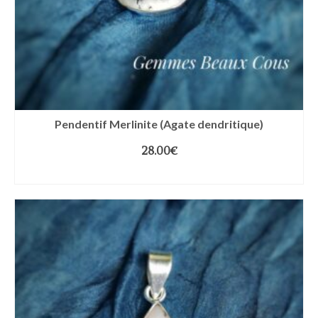
Pendentif Merlinite (Agate dendritique)
28.00
€
AJOUTER AU PANIER