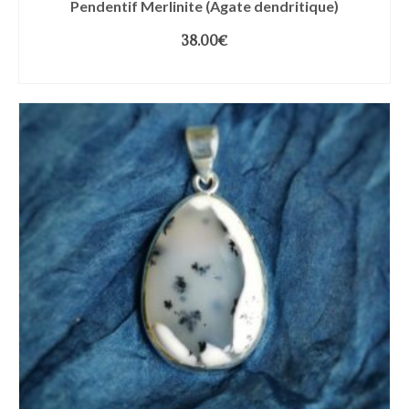
Pendentif Merlinite (Agate dendritique)
38.00
€
AJOUTER AU PANIER