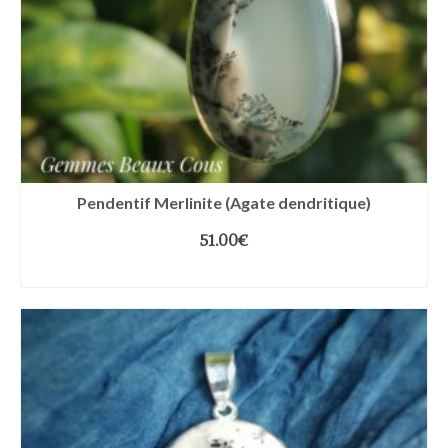
Pendentif Merlinite (Agate dendritique)
51.00
€
AJOUTER AU PANIER