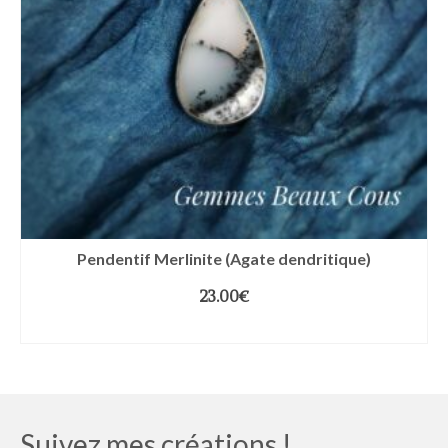
Pendentif Merlinite (Agate dendritique)
23.00
€
AJOUTER AU PANIER
Suivez mes créations !