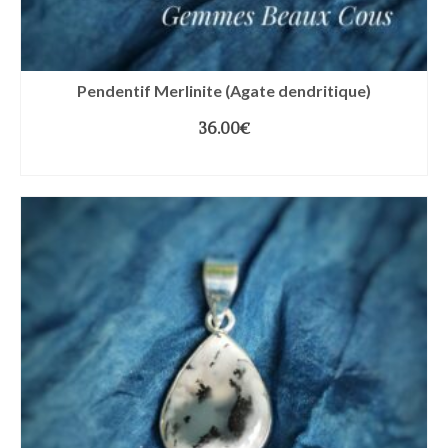
Pendentif Merlinite (Agate dendritique)
36.00
€
AJOUTER AU PANIER