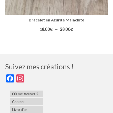
Bracelet en Azurite Malachite
18.00
€
–
28.00
€
CHOIX DES OPTIONS
Suivez mes créations !
Facebook
Instagram
Où me trouver ?
Contact
Livre d’or