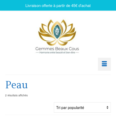
Livraison offerte à partir de 45€ d'achat
Peau
2 résultats affichés