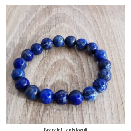
Bracelet Lapis lazuli