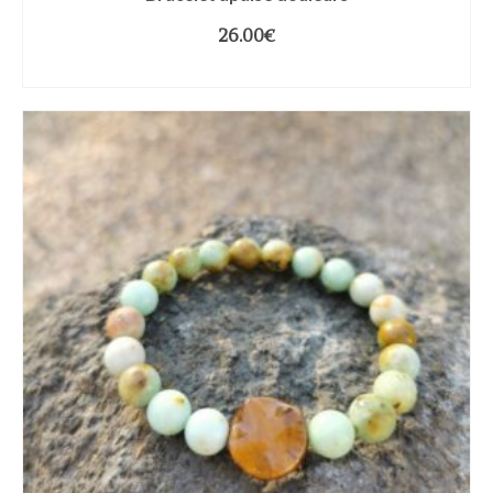
26.00
€
CHOIX DES OPTIONS