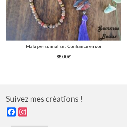
Mala personnalisé : Confiance en soi
85.00
€
AJOUTER AU PANIER
Suivez mes créations !
Facebook
Instagram