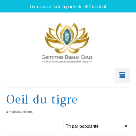
Livraison offerte à partir de 45€ d'achat
Oeil du tigre
3 résultats affichés