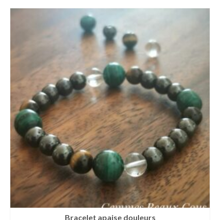
Bracelet apaise douleurs