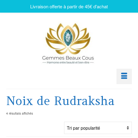
Livraison offerte à partir de 45€ d'achat
Noix de Rudraksha
4 résultats affichés