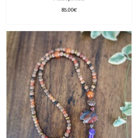
85.00
€
AJOUTER AU PANIER