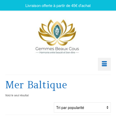
Livraison offerte à partir de 45€ d'achat
Mer Baltique
Voici le seul résultat