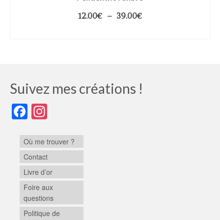
12.00
€
–
39.00
€
CHOIX DES OPTIONS
Suivez mes créations !
Facebook
Instagram
Où me trouver ?
Contact
Livre d’or
Foire aux
questions
Politique de