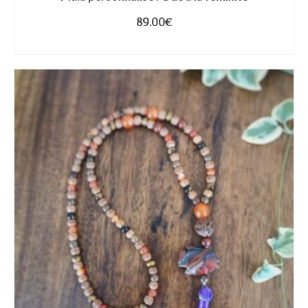
89.00
€
AJOUTER AU PANIER