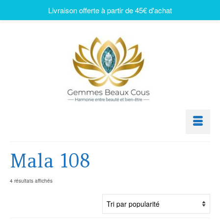
Livraison offerte à partir de 45€ d'achat
Mala 108
4 résultats affichés