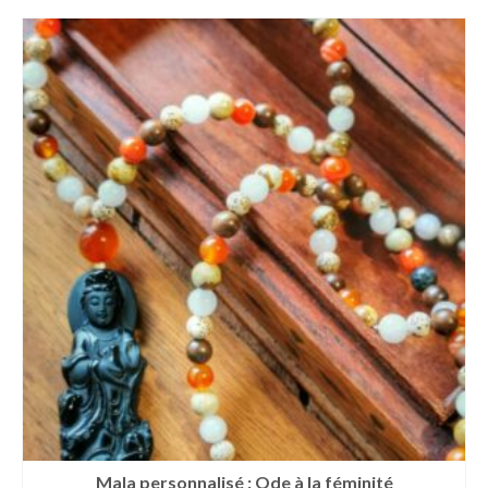
Mala personnalisé : Ode à la féminité