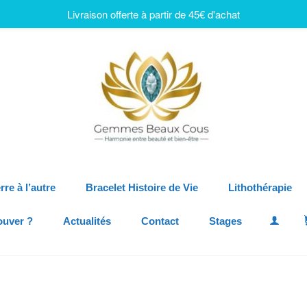
Livraison offerte à partir de 45€ d'achat
rre à l’autre
Bracelet Histoire de Vie
Lithothérapie
ouver ?
Actualités
Contact
Stages