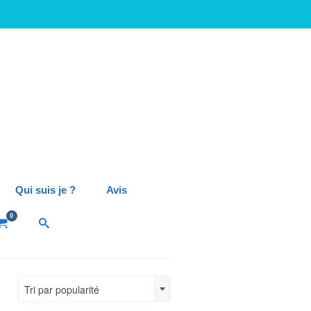
Qui suis je ?
Avis
0
Tri par popularité