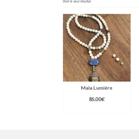
Voici le seul résultat
Mala Lumière
85.00
€
LIRE LA SUITE