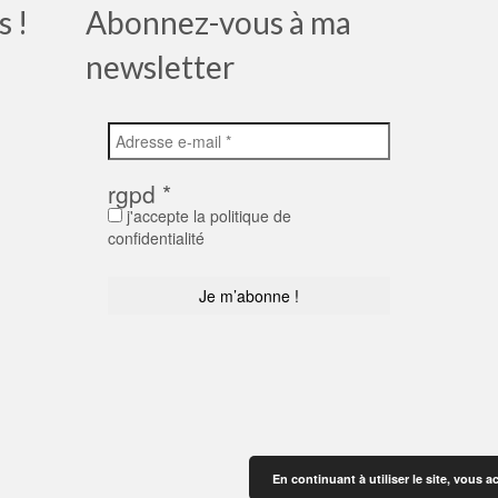
s !
Abonnez-vous à ma
newsletter
rgpd
*
j'accepte la politique de
confidentialité
En continuant à utiliser le site, vous a