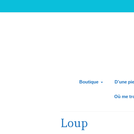
Boutique
D’une pie
Où me tr
Loup