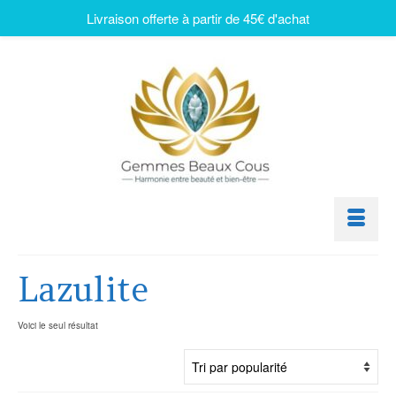
Livraison offerte à partir de 45€ d'achat
Lazulite
Voici le seul résultat