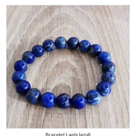
Bracelet Lapis lazuli