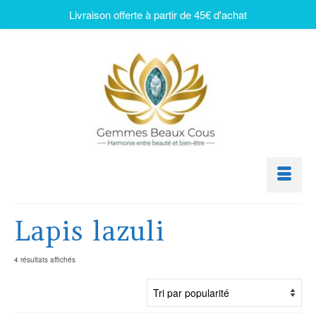
Livraison offerte à partir de 45€ d'achat
Lapis lazuli
4 résultats affichés