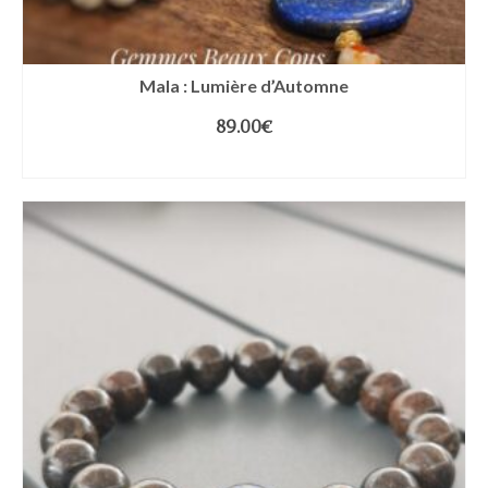
Mala : Lumière d’Automne
89.00
€
AJOUTER AU PANIER