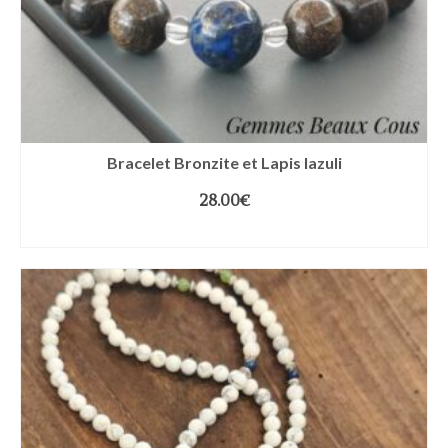
Bracelet Bronzite et Lapis lazuli
28.00
€
CHOIX DES OPTIONS