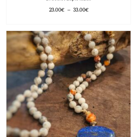
23.00
€
–
33.00
€
CHOIX DES OPTIONS