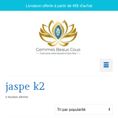
Livraison offerte à partir de 45€ d'achat
jaspe k2
3 résultats affichés