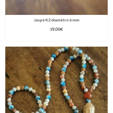
Jaspe K2 diamètre 6 mm
19.00
€
CHOIX DES OPTIONS