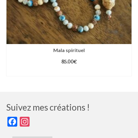
Mala spirituel
85.00
€
AJOUTER AU PANIER
Suivez mes créations !
Facebook
Instagram