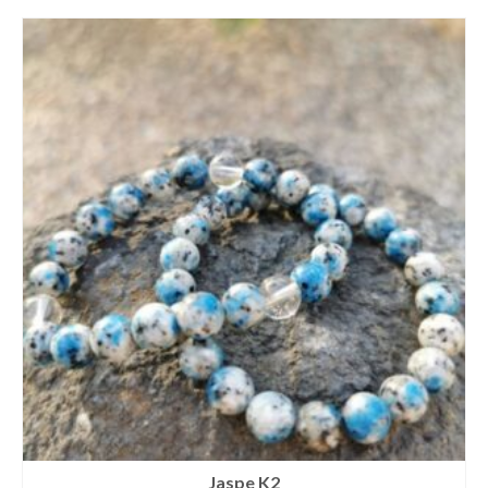
Jaspe K2