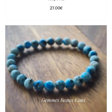
27.00
€
CHOIX DES OPTIONS