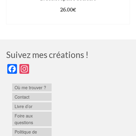
26.00
€
CHOIX DES OPTIONS
Suivez mes créations !
Facebook
Instagram
Où me trouver ?
Contact
Livre d’or
Foire aux
questions
Politique de