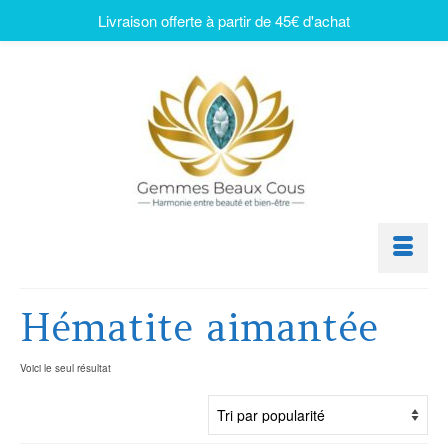
Livraison offerte à partir de 45€ d'achat
Hématite aimantée
Voici le seul résultat