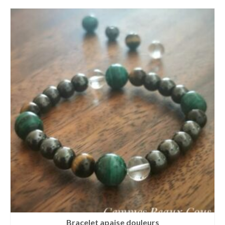
Bracelet apaise douleurs