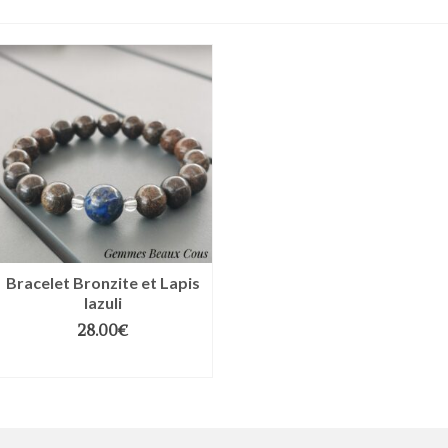
Bracelet Bronzite et Lapis
lazuli
28.00
€
CHOIX DES OPTIONS