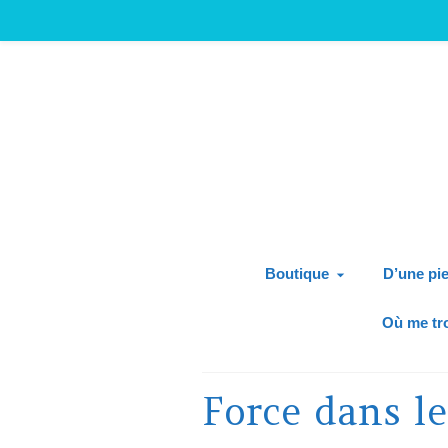
Boutique
D’une pie
Où me tr
Force dans l