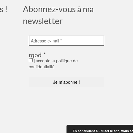
s !
Abonnez-vous à ma
newsletter
rgpd
*
j'accepte la politique de
confidentialité
En continuant à utiliser le site, vous a