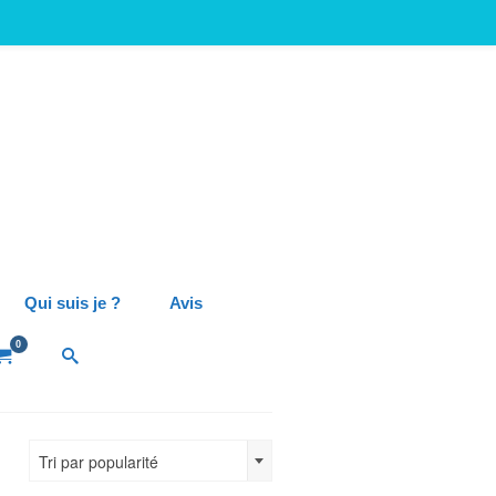
Qui suis je ?
Avis
0
Tri par popularité