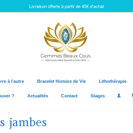
Livraison offerte à partir de 45€ d'achat
rre à l’autre
Bracelet Histoire de Vie
Lithothérapie
ouver ?
Actualités
Contact
Stages
es jambes