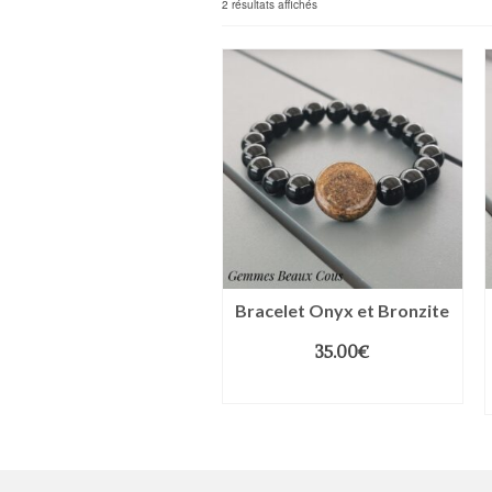
2 résultats affichés
Bracelet Onyx et Bronzite
35.00
€
CHOIX DES OPTIONS