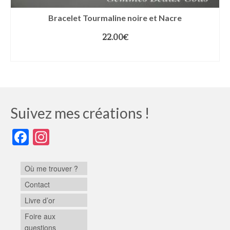
Bracelet Tourmaline noire et Nacre
22.00
€
CHOIX DES OPTIONS
Suivez mes créations !
Facebook
Instagram
Où me trouver ?
Contact
Livre d’or
Foire aux
questions