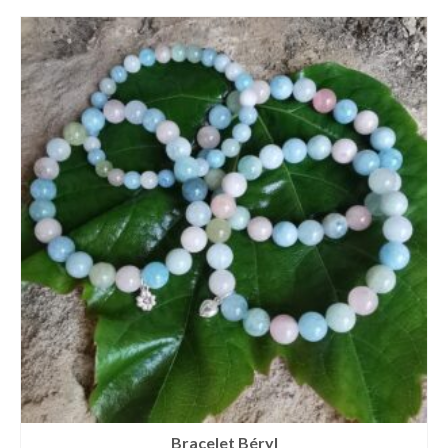
Bracelet Béryl