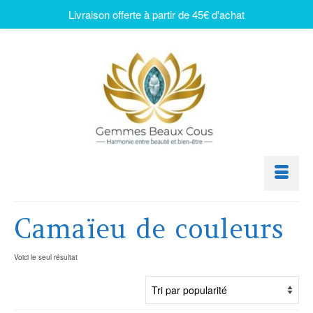
Livraison offerte à partir de 45€ d'achat
Camaïeu de couleurs
Voici le seul résultat