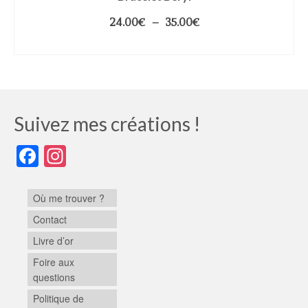
24.00
€
–
35.00
€
CHOIX DES OPTIONS
Suivez mes créations !
Facebook
Instagram
Où me trouver ?
Contact
Livre d’or
Foire aux
questions
Politique de