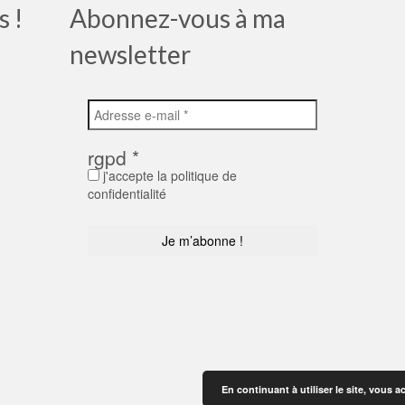
s !
Abonnez-vous à ma
newsletter
rgpd
*
j'accepte la politique de
confidentialité
En continuant à utiliser le site, vous a