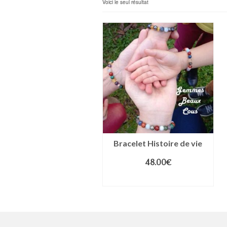
Voici le seul résultat
Bracelet Histoire de vie
48.00
€
CHOIX DES OPTIONS