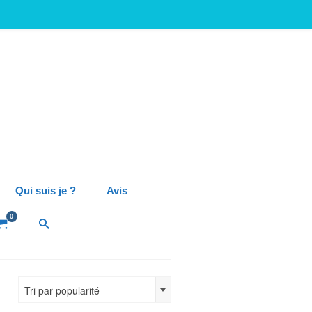
Qui suis je ?
Avis
0
Tri par popularité