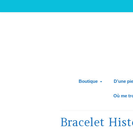
Boutique
D’une pie
Où me tr
Bracelet Hist