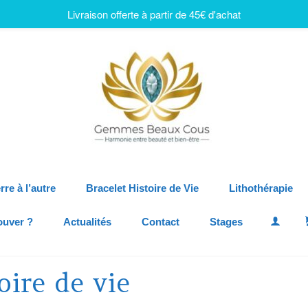
Livraison offerte à partir de 45€ d'achat
rre à l’autre
Bracelet Histoire de Vie
Lithothérapie
ouver ?
Actualités
Contact
Stages
oire de vie