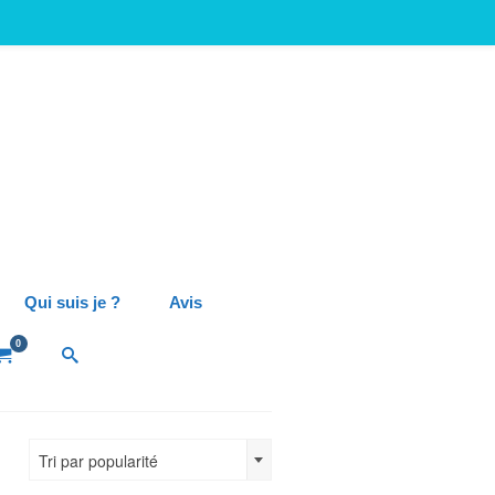
Qui suis je ?
Avis
0
Tri par popularité