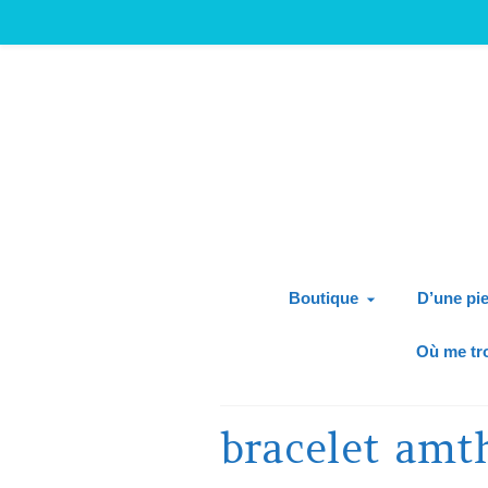
Boutique
D’une pie
Où me tr
bracelet amt