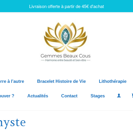
Livraison offerte à partir de 45€ d'achat
rre à l’autre
Bracelet Histoire de Vie
Lithothérapie
ouver ?
Actualités
Contact
Stages
hyste