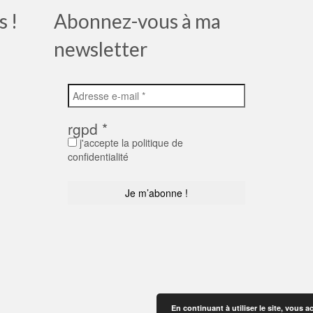
s !
Abonnez-vous à ma
newsletter
rgpd
*
j'accepte la politique de
confidentialité
En continuant à utiliser le site, vous a