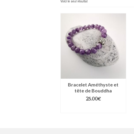
Voici le seul résultat
Bracelet Améthyste et
tête de Bouddha
25.00
€
CHOIX DES OPTIONS