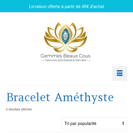
Livraison offerte à partir de 45€ d'achat
Bracelet Améthyste
5 résultats affichés