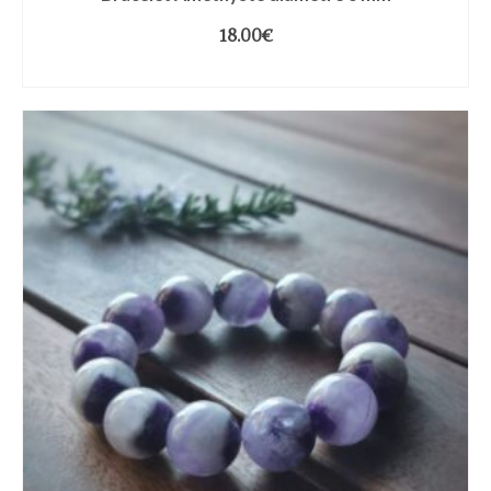
18.00
€
CHOIX DES OPTIONS