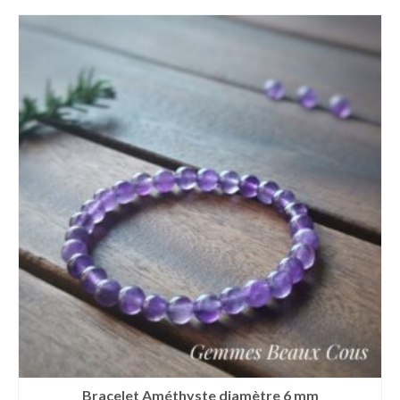
Bracelet Améthyste diamètre 6 mm