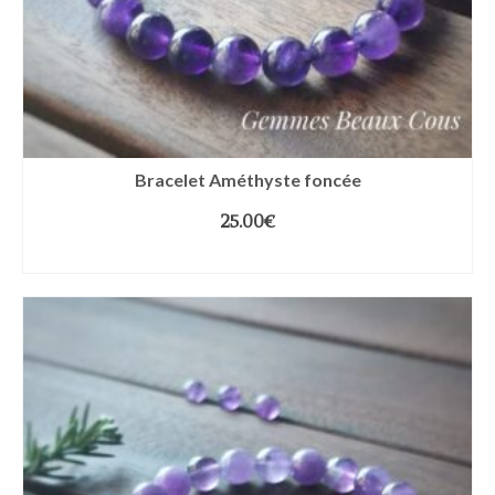
Bracelet Améthyste foncée
25.00
€
CHOIX DES OPTIONS