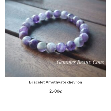
Bracelet Améthyste chevron
25.00
€
CHOIX DES OPTIONS