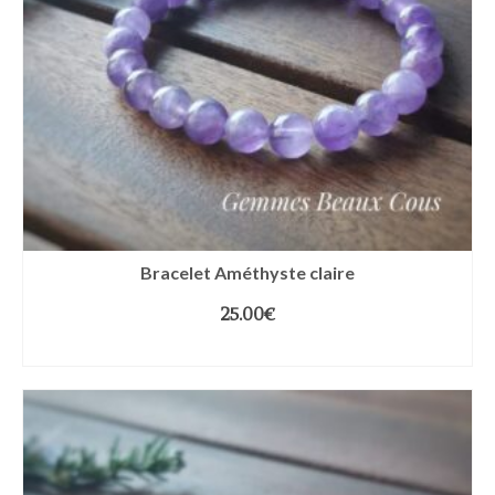
Bracelet Améthyste claire
25.00
€
CHOIX DES OPTIONS