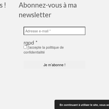
s !
Abonnez-vous à ma
newsletter
rgpd
*
j'accepte la politique de
confidentialité
En continuant à utiliser le site, vous a