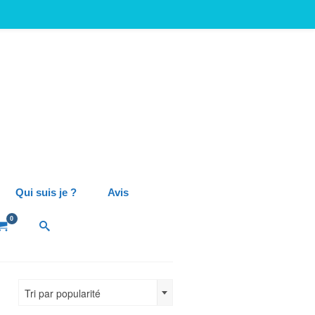
Qui suis je ?
Avis
0
Tri par popularité