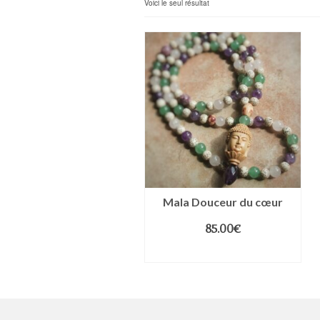
Voici le seul résultat
Mala Douceur du cœur
85.00
€
LIRE LA SUITE