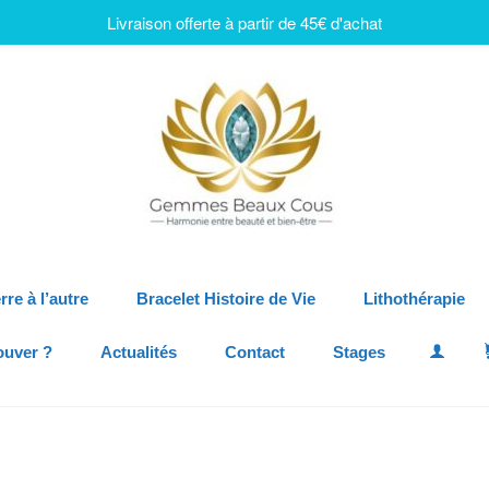
Livraison offerte à partir de 45€ d'achat
rre à l’autre
Bracelet Histoire de Vie
Lithothérapie
ouver ?
Actualités
Contact
Stages