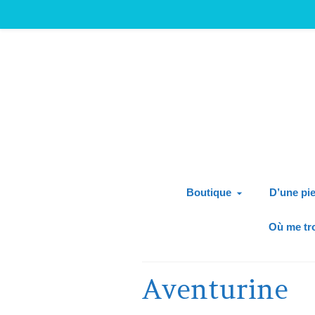
Boutique
D’une pie
Où me tr
Aventurine