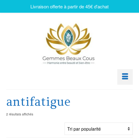
Livraison offerte à partir de 45€ d'achat
antifatigue
2 résultats affichés