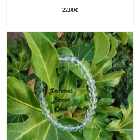
22.00
€
CHOIX DES OPTIONS