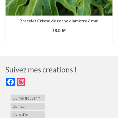
Bracelet Cristal de roche diamètre 6 mm
18.00
€
CHOIX DES OPTIONS
Suivez mes créations !
Facebook
Instagram
Où me trouver ?
Contact
Livre d’or