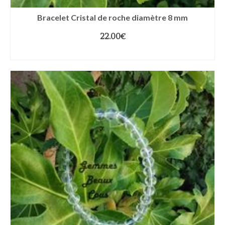
Bracelet Cristal de roche diamètre 8 mm
22.00
€
CHOIX DES OPTIONS