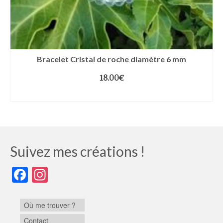
Bracelet Cristal de roche diamètre 6 mm
18.00
€
CHOIX DES OPTIONS
Suivez mes créations !
Facebook
Instagram
Où me trouver ?
Contact