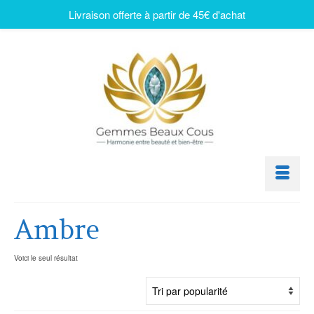
Livraison offerte à partir de 45€ d'achat
Ambre
Voici le seul résultat