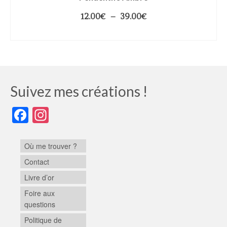
12.00
€
–
39.00
€
CHOIX DES OPTIONS
Suivez mes créations !
Facebook
Instagram
Où me trouver ?
Contact
Livre d’or
Foire aux
questions
Politique de