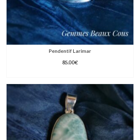
Pendentif Larimar
85.00
€
AJOUTER AU PANIER