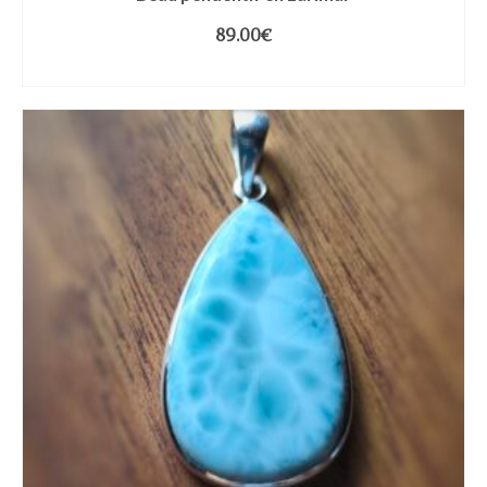
89.00
€
LIRE LA SUITE