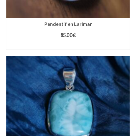
Pendentif en Larimar
85.00
€
LIRE LA SUITE