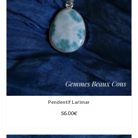
Pendentif Larimar
56.00
€
AJOUTER AU PANIER