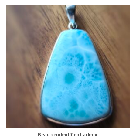
Beau pendentif en Larimar