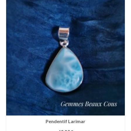
Pendentif Larimar