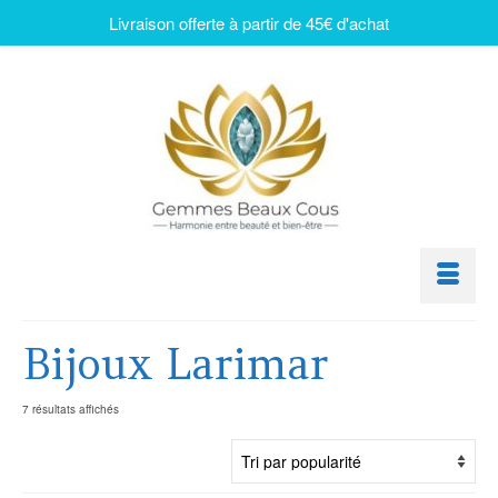
Livraison offerte à partir de 45€ d'achat
Bijoux Larimar
7 résultats affichés