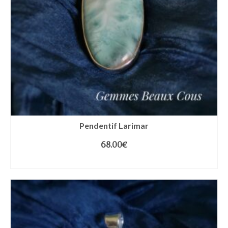
Pendentif Larimar
68.00
€
AJOUTER AU PANIER