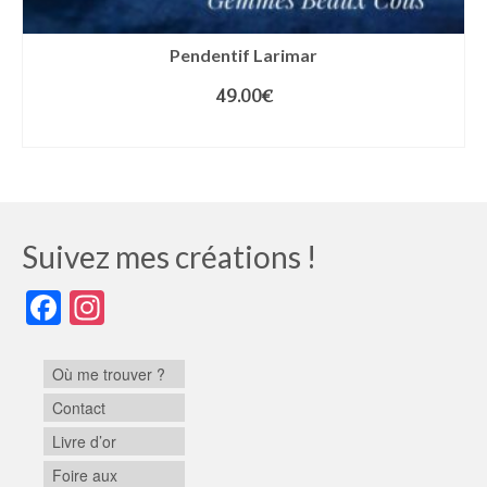
Pendentif Larimar
49.00
€
AJOUTER AU PANIER
Suivez mes créations !
Facebook
Instagram
Où me trouver ?
Contact
Livre d’or
Foire aux