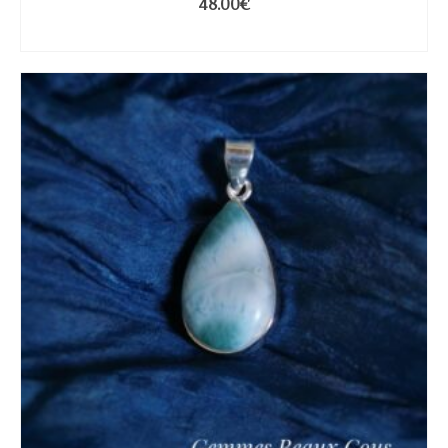
48.00
€
AJOUTER AU PANIER