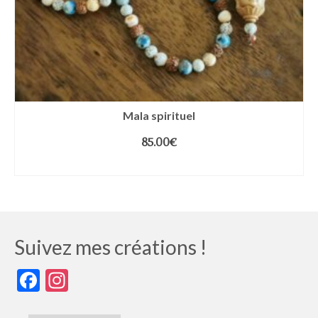
Mala spirituel
85.00
€
AJOUTER AU PANIER
Suivez mes créations !
Facebook
Instagram