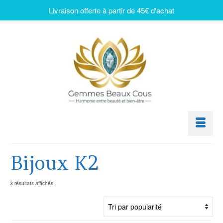
Livraison offerte à partir de 45€ d'achat
Bijoux K2
3 résultats affichés