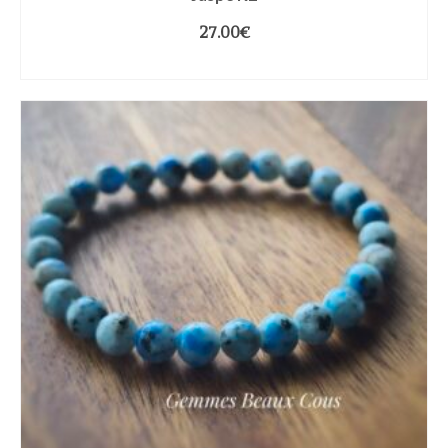
27.00
€
CHOIX DES OPTIONS