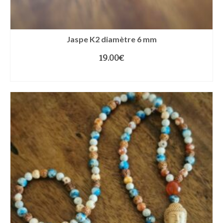
Jaspe K2 diamètre 6 mm
19.00
€
CHOIX DES OPTIONS