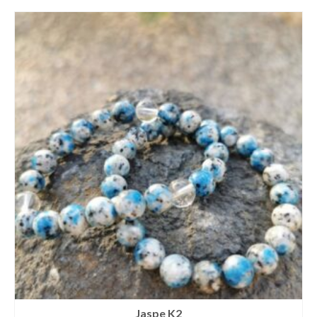
Jaspe K2